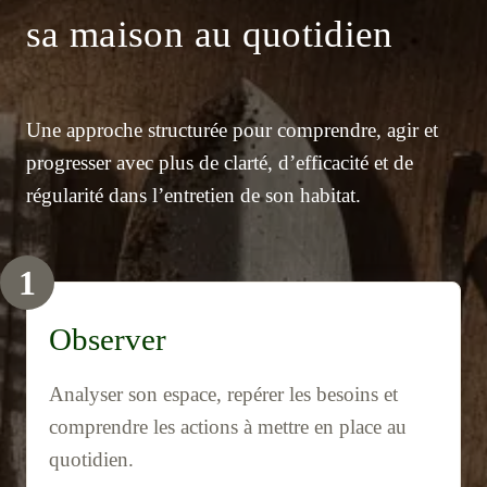
sa maison au quotidien
Une approche structurée pour comprendre, agir et
progresser avec plus de clarté, d’efficacité et de
régularité dans l’entretien de son habitat.
1
Observer
Analyser son espace, repérer les besoins et
comprendre les actions à mettre en place au
quotidien.