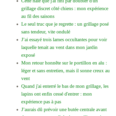
Cette haie que j'ai fini par doubler d'un
grillage discret côté chiens : mon expérience
au fil des saisons
Le seul truc que je regrette : un grillage posé
sans tendeur, vite ondulé
J’ai essayé trois lames occultantes pour voir
laquelle tenait au vent dans mon jardin
exposé
Mon retour honnête sur le portillon en alu :
léger et sans entretien, mais il sonne creux au
vent
Quand j'ai enterré le bas de mon grillage, les
lapins ont enfin cessé d'entrer : mon
expérience pas à pas
J’aurais dû prévoir une butée centrale avant