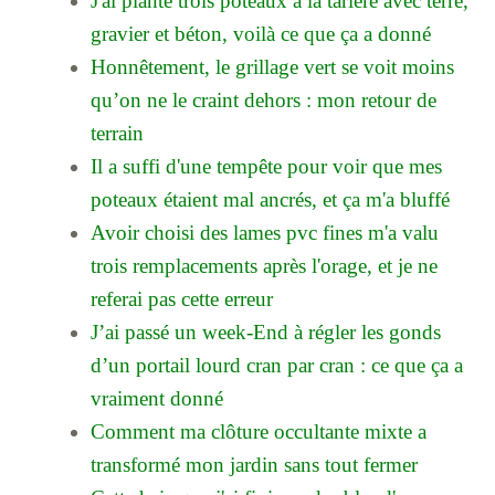
J'ai planté trois poteaux à la tarière avec terre,
gravier et béton, voilà ce que ça a donné
Honnêtement, le grillage vert se voit moins
qu’on ne le craint dehors : mon retour de
terrain
Il a suffi d'une tempête pour voir que mes
poteaux étaient mal ancrés, et ça m'a bluffé
Avoir choisi des lames pvc fines m'a valu
trois remplacements après l'orage, et je ne
referai pas cette erreur
J’ai passé un week-End à régler les gonds
d’un portail lourd cran par cran : ce que ça a
vraiment donné
Comment ma clôture occultante mixte a
transformé mon jardin sans tout fermer