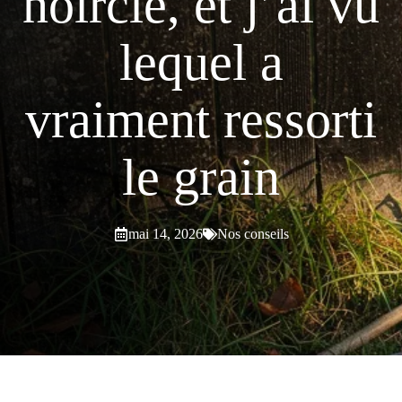
noircie, et j’ai vu
lequel a
vraiment ressorti
le grain
mai 14, 2026
Nos conseils