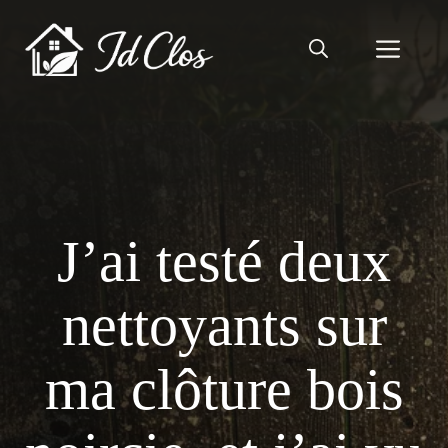
Aller
au
Men
contenu
J’ai testé deux
nettoyants sur
ma clôture bois