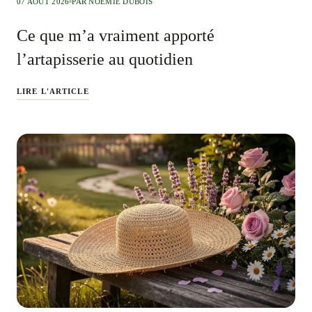
07 AOÛT 2026
PAR NOÉMIE DUBOIS
Ce que m’a vraiment apporté
l’artapisserie au quotidien
LIRE L'ARTICLE