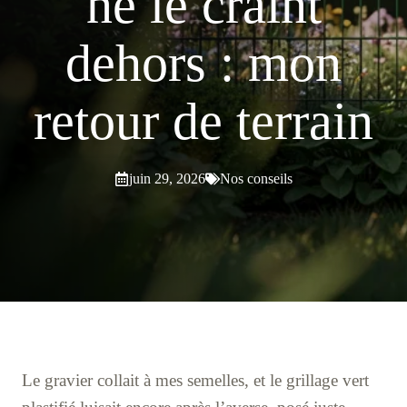
ne le craint
dehors : mon
retour de terrain
juin 29, 2026
Nos conseils
Le gravier collait à mes semelles, et le grillage vert