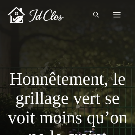
Aller
au
Men
contenu
Honnêtement, le
grillage vert se
voit moins qu’on