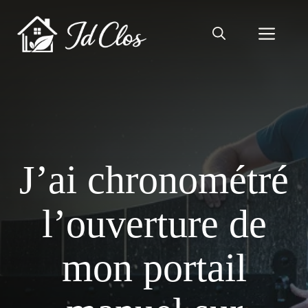
Aller
au
Men
contenu
J’ai chronométré
l’ouverture de
mon portail