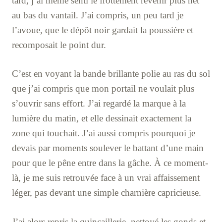
tard, j’ai même senti le frottement revenir plus net
au bas du vantail. J’ai compris, un peu tard je
l’avoue, que le dépôt noir gardait la poussière et
recomposait le point dur.
C’est en voyant la bande brillante polie au ras du sol
que j’ai compris que mon portail ne voulait plus
s’ouvrir sans effort. J’ai regardé la marque à la
lumière du matin, et elle dessinait exactement la
zone qui touchait. J’ai aussi compris pourquoi je
devais par moments soulever le battant d’une main
pour que le pêne entre dans la gâche. À ce moment-
là, je me suis retrouvée face à un vrai affaissement
léger, pas devant une simple charnière capricieuse.
J’ai alors repris la quincaillerie, nettoyé les gonds et