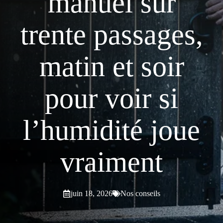
manuel sur
trente passages,
matin et soir
pour voir si
l’humidité joue
vraiment
juin 18, 2026
Nos conseils