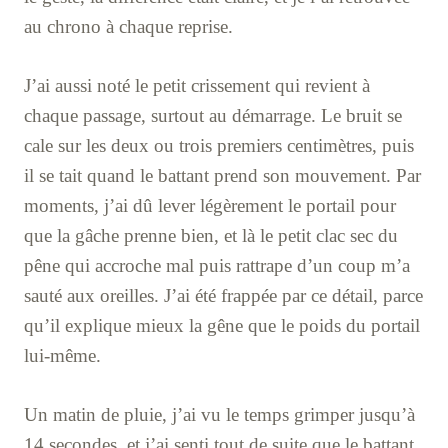
au chrono à chaque reprise.
J’ai aussi noté le petit crissement qui revient à
chaque passage, surtout au démarrage. Le bruit se
cale sur les deux ou trois premiers centimètres, puis
il se tait quand le battant prend son mouvement. Par
moments, j’ai dû lever légèrement le portail pour
que la gâche prenne bien, et là le petit clac sec du
pêne qui accroche mal puis rattrape d’un coup m’a
sauté aux oreilles. J’ai été frappée par ce détail, parce
qu’il explique mieux la gêne que le poids du portail
lui-même.
Un matin de pluie, j’ai vu le temps grimper jusqu’à
14 secondes, et j’ai senti tout de suite que le battant