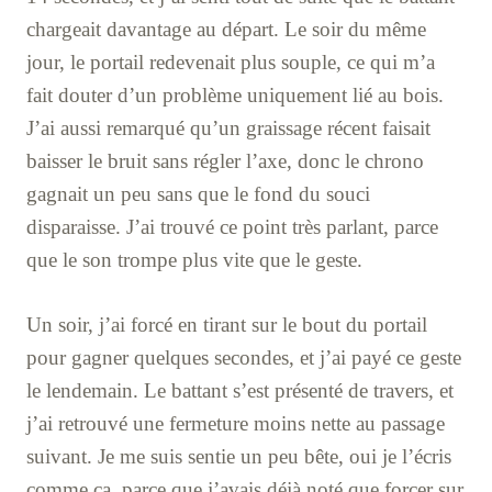
chargeait davantage au départ. Le soir du même
jour, le portail redevenait plus souple, ce qui m’a
fait douter d’un problème uniquement lié au bois.
J’ai aussi remarqué qu’un graissage récent faisait
baisser le bruit sans régler l’axe, donc le chrono
gagnait un peu sans que le fond du souci
disparaisse. J’ai trouvé ce point très parlant, parce
que le son trompe plus vite que le geste.
Un soir, j’ai forcé en tirant sur le bout du portail
pour gagner quelques secondes, et j’ai payé ce geste
le lendemain. Le battant s’est présenté de travers, et
j’ai retrouvé une fermeture moins nette au passage
suivant. Je me suis sentie un peu bête, oui je l’écris
comme ça, parce que j’avais déjà noté que forcer sur