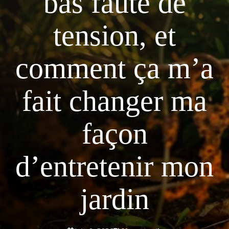
bas faute de
tension, et
comment ça m’a
fait changer ma
façon
d’entretenir mon
jardin