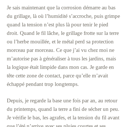
Je sais maintenant que la corrosion démarre au bas
du grillage, là où l’humidité s’accroche, puis grimpe
quand la tension n’est plus là pour tenir le pied
droit. Quand le fil lâche, le grillage frotte sur la terre
ou l’herbe mouillée, et le métal perd sa protection
morceau par morceau. Ce que j’ai vu chez moi ne
m’autorise pas à généraliser à tous les jardins, mais
la logique était limpide dans mon cas. Je garde en
tête cette zone de contact, parce qu’elle m’avait
échappé pendant trop longtemps.
Depuis, je regarde la base une fois par an, au retour
du printemps, quand la terre a fini de sécher un peu.
Je vérifie le bas, les agrafes, et la tension du fil avant
que l’été n’arrive avec ses pluies courtes et ses