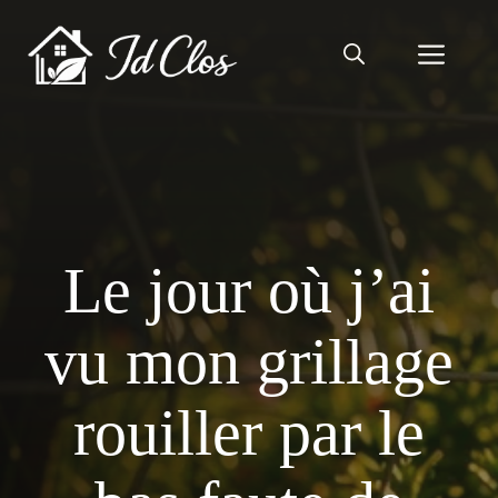
Aller
au
Men
contenu
Le jour où j’ai
vu mon grillage
rouiller par le