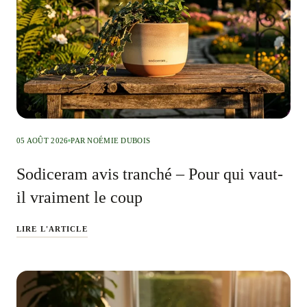
05 AOÛT 2026
PAR NOÉMIE DUBOIS
Sodiceram avis tranché – Pour qui vaut-
il vraiment le coup
LIRE L'ARTICLE