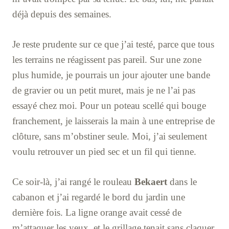
déjà depuis des semaines.
Je reste prudente sur ce que j’ai testé, parce que tous
les terrains ne réagissent pas pareil. Sur une zone
plus humide, je pourrais un jour ajouter une bande
de gravier ou un petit muret, mais je ne l’ai pas
essayé chez moi. Pour un poteau scellé qui bouge
franchement, je laisserais la main à une entreprise de
clôture, sans m’obstiner seule. Moi, j’ai seulement
voulu retrouver un pied sec et un fil qui tienne.
Ce soir-là, j’ai rangé le rouleau
Bekaert
dans le
cabanon et j’ai regardé le bord du jardin une
dernière fois. La ligne orange avait cessé de
m’attaquer les yeux, et le grillage tenait sans claquer