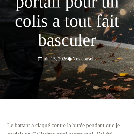
portail pour un
colis a tout fait
basculer
juin 15, 2026
Nos conseils
Le battant a claqué contre la butée pendant que je