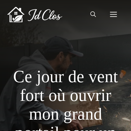
Aller
au
Men
contenu
Ce jour de vent
fort où ouvrir
mon grand