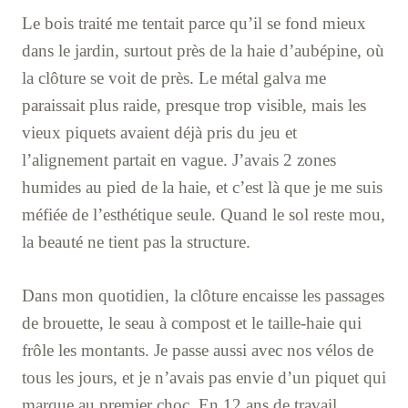
Le bois traité me tentait parce qu’il se fond mieux
dans le jardin, surtout près de la haie d’aubépine, où
la clôture se voit de près. Le métal galva me
paraissait plus raide, presque trop visible, mais les
vieux piquets avaient déjà pris du jeu et
l’alignement partait en vague. J’avais 2 zones
humides au pied de la haie, et c’est là que je me suis
méfiée de l’esthétique seule. Quand le sol reste mou,
la beauté ne tient pas la structure.
Dans mon quotidien, la clôture encaisse les passages
de brouette, le seau à compost et le taille-haie qui
frôle les montants. Je passe aussi avec nos vélos de
tous les jours, et je n’avais pas envie d’un piquet qui
marque au premier choc. En 12 ans de travail