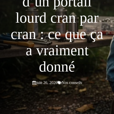
d’un portail
lourd cran par
cran : ce que ça
a vraiment
donné
juin 26, 2026
Nos conseils