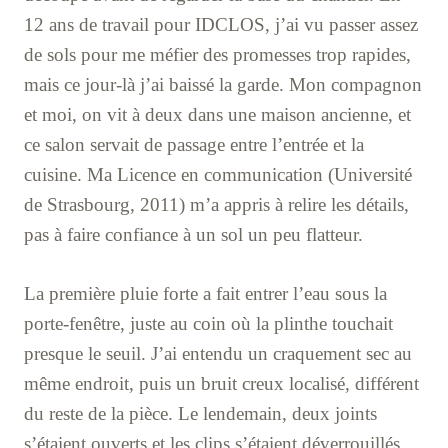
12 ans de travail pour IDCLOS, j’ai vu passer assez
de sols pour me méfier des promesses trop rapides,
mais ce jour-là j’ai baissé la garde. Mon compagnon
et moi, on vit à deux dans une maison ancienne, et
ce salon servait de passage entre l’entrée et la
cuisine. Ma Licence en communication (Université
de Strasbourg, 2011) m’a appris à relire les détails,
pas à faire confiance à un sol un peu flatteur.
La première pluie forte a fait entrer l’eau sous la
porte-fenêtre, juste au coin où la plinthe touchait
presque le seuil. J’ai entendu un craquement sec au
même endroit, puis un bruit creux localisé, différent
du reste de la pièce. Le lendemain, deux joints
s’étaient ouverts et les clips s’étaient déverrouillés