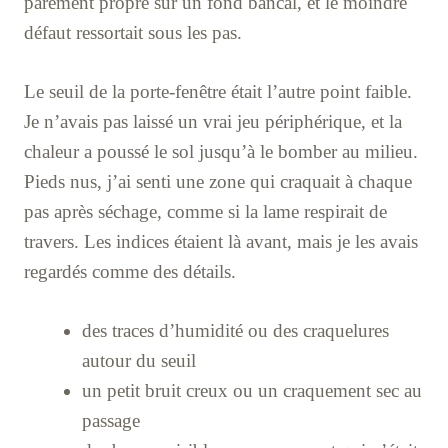
parement propre sur un fond bancal, et le moindre
défaut ressortait sous les pas.
Le seuil de la porte-fenêtre était l’autre point faible.
Je n’avais pas laissé un vrai jeu périphérique, et la
chaleur a poussé le sol jusqu’à le bomber au milieu.
Pieds nus, j’ai senti une zone qui craquait à chaque
pas après séchage, comme si la lame respirait de
travers. Les indices étaient là avant, mais je les avais
regardés comme des détails.
des traces d’humidité ou des craquelures
autour du seuil
un petit bruit creux ou un craquement sec au
passage